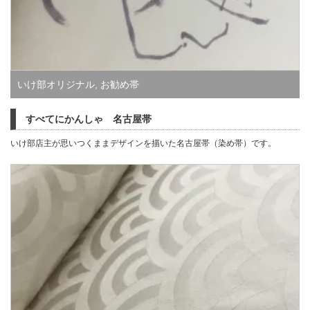
いけ部オリジナル
,
お勧め帯
すべてにかんしゃ 名古屋帯
いけ部店主が思いつくままデザインを描いた名古屋帯（染め帯）です。