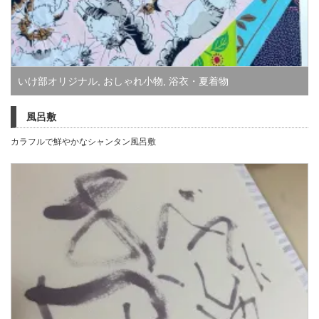
いけ部オリジナル
,
おしゃれ小物
,
浴衣・夏着物
風呂敷
カラフルで鮮やかなシャンタン風呂敷