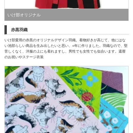
いけ部オリジナル
赤黒羽織
いけ部愛用の赤黒のオリジナルデザイン羽織。着物好きが高じて、他にはな
い池部らしい商品を生み出したいと思い、○年に作りました。羽織なので、堅
苦しくなく、洋服の上にも着れますし、男性でも女性でも似合います。還暦
のお祝いやステージ衣装