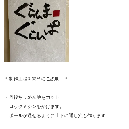
＊制作工程を簡単にご説明！＊
・丹後ちりめん地をカット。
ロックミシンをかけます。
ポールが通せるように上下に通し穴も作ります
↓