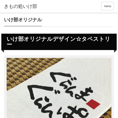
menu
いけ部オリジナル
いけ部オリジナルデザイン☆タペストリ
ー