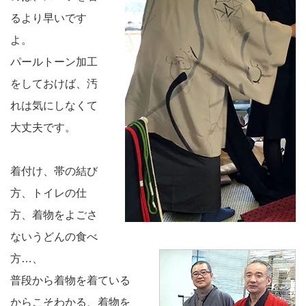
るより早いです
よ。
パールトーン加工
をしておけば、汚
れは気にしなくて
大丈夫です。
着付け、帯の結び
方、トイレの仕
方、着物をよごさ
ないうどんの食べ
方…、
普段から着物を着ている
からこそわかる、着物を