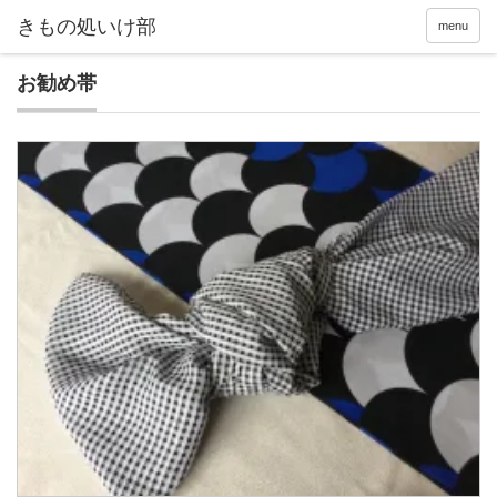
menu
お勧め帯