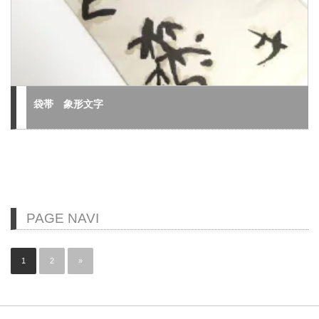
袋帯 象形文字
PAGE NAVI
1
2
»