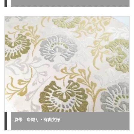
袋帯 唐織り・有職文様