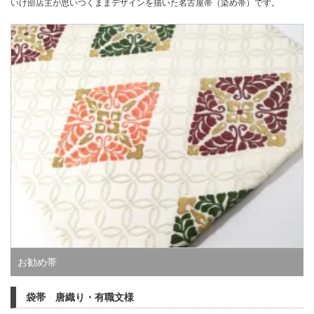
いけ部店主が思いつくままデザインを描いた名古屋帯（染め帯）です。
お勧め帯
袋帯 唐織り・有職文様