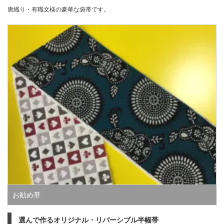
唐織り・有職文様の豪華な袋帯です。
お勧め帯
選んで作るオリジナル・リバーシブル半幅帯