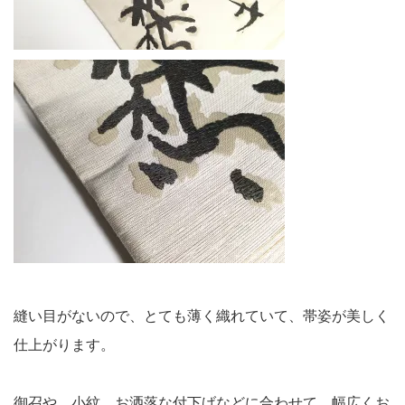
縫い目がないので、とても薄く織れていて、帯姿が美しく
仕上がります。
御召や、小紋、お洒落な付下げなどに合わせて、幅広くお