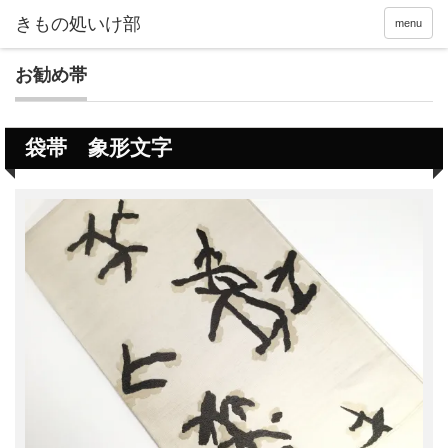
menu
お勧め帯
袋帯 象形文字