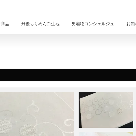
ル商品
丹後ちりめん白生地
男着物コンシェルジュ
お知