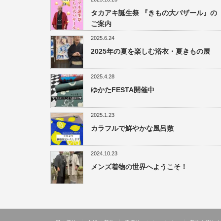
タカアキ誕生祭 『きもの大バザール』の
ご案内
2025.6.24
2025年の夏を楽しむ浴衣・夏きもの展
2025.4.28
ゆかたFESTA開催中
2025.1.23
カラフルで鮮やかな風呂敷
2024.10.23
メンズ着物の世界へようこそ！