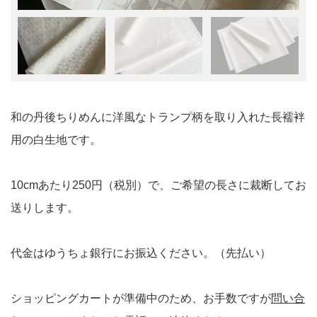
和の丹後ちりめんに洋風なトランプ柄を取り入れた長襦袢
用の白生地です。
10cmあたり250円（税別）で、ご希望の長さに裁断してお
送りします。
代金はゆうちょ銀行にお振込ください。（先払い）
ショッピングカートが準備中のため、お手数ですが
問い合