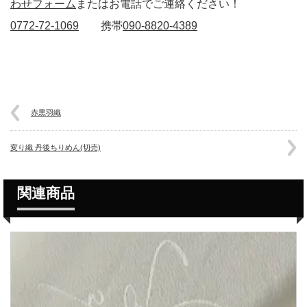
わせフォーム
またはお電話でご連絡ください！
0772-72-1069
携帯
090-8820-4389
赤黒羽織
変り織 丹後ちりめん(切売)
関連商品