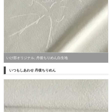
いけ部オリジナル
,
丹後ちりめん白生地
いつもしあわせ 丹後ちりめん