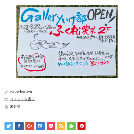
ikebe-hensyu
コメントを書く
未分類