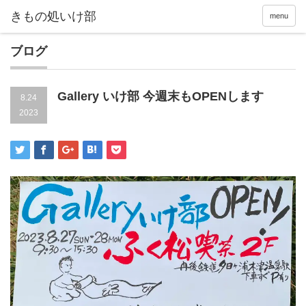
menu
ブログ
Gallery いけ部 今週末もOPENします
8.24
2023