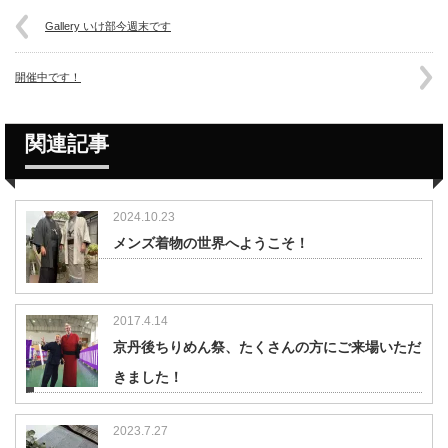
Gallery いけ部今週末です
開催中です！
関連記事
2024.10.23
メンズ着物の世界へようこそ！
2017.4.14
京丹後ちりめん祭、たくさんの方にご来場いただ
きました！
2023.7.27