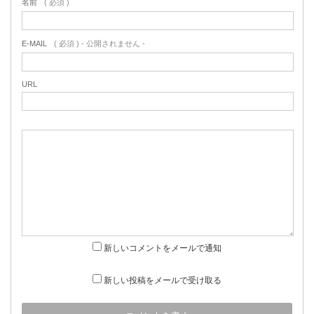
名前
( 必須 )
E-MAIL
( 必須 ) - 公開されません -
URL
新しいコメントをメールで通知
新しい投稿をメールで受け取る