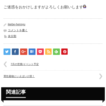
ご迷惑をおかけしますがよろしくお願いします
ikebe-hensyu
コメントを書く
未分類
7月の営業/イベント予定
男性着物といえばいけ部！
関連記事