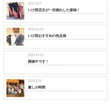
2017.3.17
いけ部店主が一目惚れした振袖！
2024.10.15
いけ部おすすめの色足袋
2023.12.13
開催中です！
2023.6.21
癒しの時間