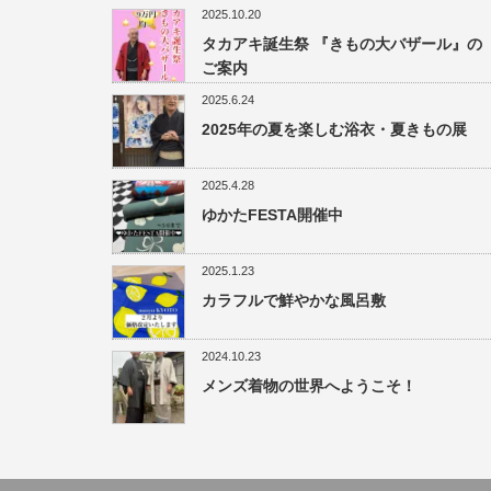
2025.10.20
タカアキ誕生祭 『きもの大バザール』の
ご案内
2025.6.24
2025年の夏を楽しむ浴衣・夏きもの展
2025.4.28
ゆかたFESTA開催中
2025.1.23
カラフルで鮮やかな風呂敷
2024.10.23
メンズ着物の世界へようこそ！