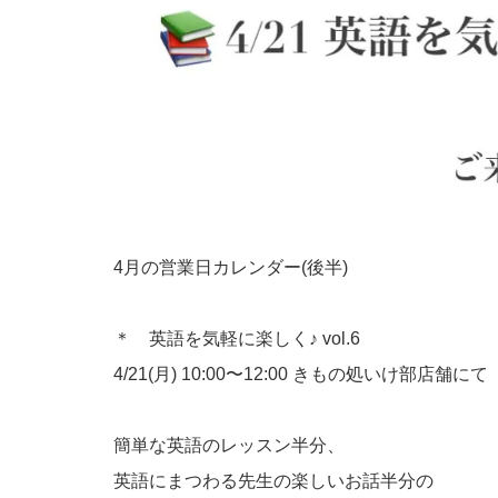
4月の営業日カレンダー(後半)
＊
英語を気軽に楽しく♪ vol.6
4/21(月) 10:00〜12:00 きもの処いけ部店舗にて
簡単な英語のレッスン半分、
英語にまつわる先生の楽しいお話半分の