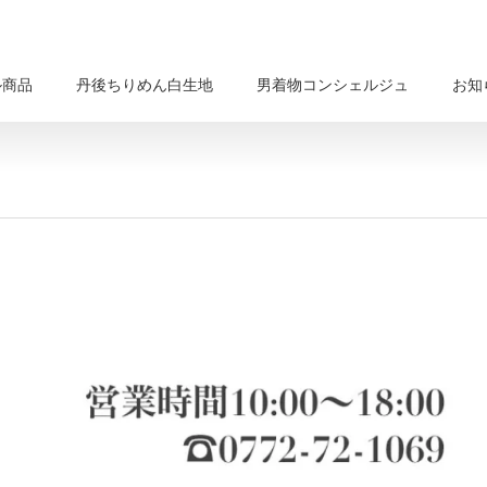
ル商品
丹後ちりめん白生地
男着物コンシェルジュ
お知