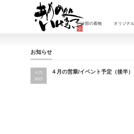
いけ部の着物
オリジナ
お知らせ
４月の営業/イベント予定（後半）
4.15
2025