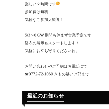
楽しい２時間です
参加費は無料
気軽なご参加大歓迎！
5/3〜6 GW 期間も休まず営業予定です
浴衣の展示もスタートします！
気軽にお立ち寄りくださいね。
お問い合わせやご予約はお電話にて
☎︎
0772-72-1069 きもの処いけ部まで
最近のお知らせ