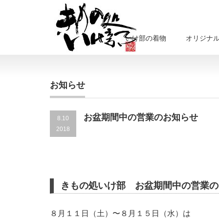
いけ部の着物
オリジナ
お知らせ
お盆期間中の営業のお知らせ
8.10
2018
きもの処いけ部 お盆期間中の営業の
８月１１日（土）〜８月１５日（水）は