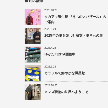
最近の記事
2025.10.20
タカアキ誕生祭 『きもの大バザール』の
ご案内
2025.6.24
2025年の夏を楽しむ浴衣・夏きもの展
2025.4.28
ゆかたFESTA開催中
2025.1.23
カラフルで鮮やかな風呂敷
2024.10.23
メンズ着物の世界へようこそ！