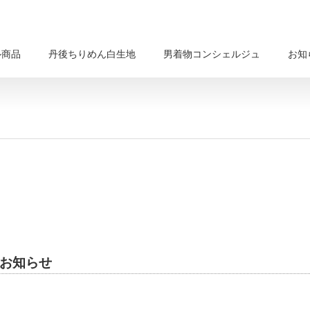
ル商品
丹後ちりめん白生地
男着物コンシェルジュ
お知
お知らせ