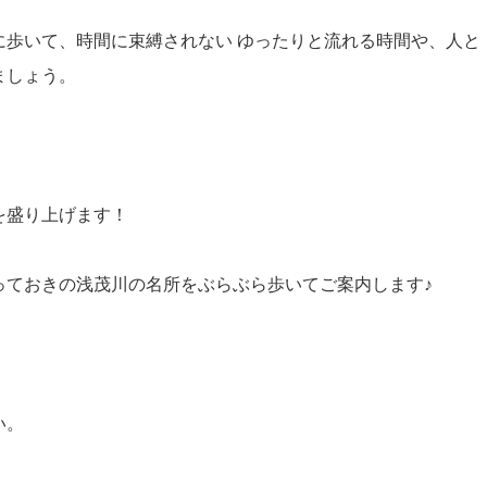
に歩いて、時間に束縛されない ゆったりと流れる時間や、人と
ましょう。
を盛り上げます！
っておきの浅茂川の名所をぶらぶら歩いてご案内します♪
い。