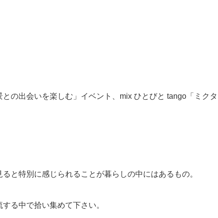
の出会いを楽しむ」イベント、mix ひとびと tango「ミクタ
見ると特別に感じられることが暮らしの中にはあるもの。
流する中で拾い集めて下さい。