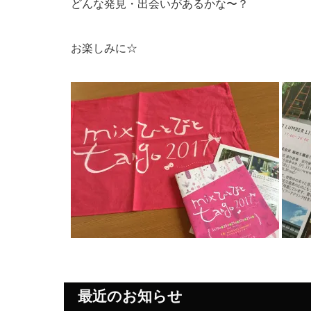
どんな発見・出会いがあるかな〜？
お楽しみに☆
最近のお知らせ