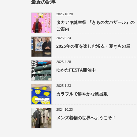
最近の記事
2025.10.20
タカアキ誕生祭 『きもの大バザール』の
ご案内
2025.6.24
2025年の夏を楽しむ浴衣・夏きもの展
2025.4.28
ゆかたFESTA開催中
2025.1.23
カラフルで鮮やかな風呂敷
2024.10.23
メンズ着物の世界へようこそ！