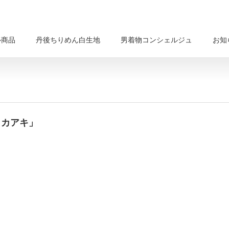
ル商品
丹後ちりめん白生地
男着物コンシェルジュ
お知
ラタカアキ」