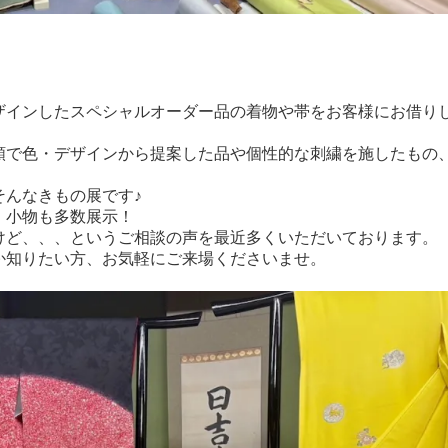
ザインしたスペシャルオーダー品の着物や帯をお客様にお借り
頼で色・デザインから提案した品や個性的な刺繍を施したもの
そんなきもの展です♪
、小物も多数展示！
けど、、、というご相談の声を最近多くいただいております。
か知りたい方、お気軽にご来場くださいませ。