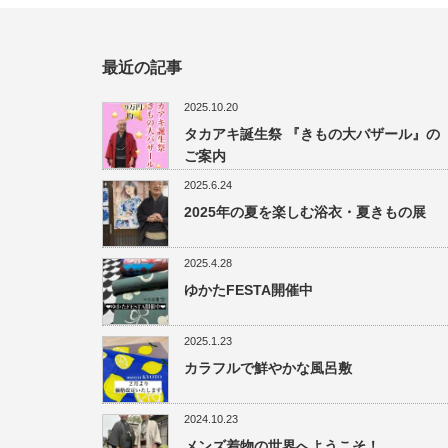
最近の記事
2025.10.20
タカアキ誕生祭 『きもの大バザール』の
ご案内
2025.6.24
2025年の夏を楽しむ浴衣・夏きもの展
2025.4.28
ゆかたFESTA開催中
2025.1.23
カラフルで鮮やかな風呂敷
2024.10.23
メンズ着物の世界へようこそ！