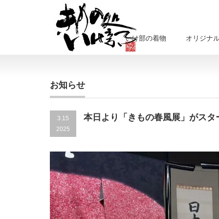
いけ部の着物
オリジナ
お知らせ
本日より「きもの春風展」がスタ
3.15
2025