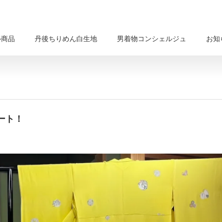
ル商品
丹後ちりめん白生地
男着物コンシェルジュ
お知
ート！